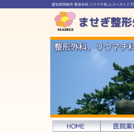
愛知県岡崎市 整形外科,リウマチ科,エコーガイド下筋